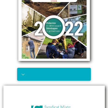
Télécharger
Débat d'orientation budgétaire 2022