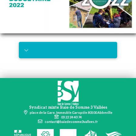
Télécharger
Présentation au Comité syndical (28.02)
Syndicat mixte Baie de Somme 3 Vallées
place de la Gare, Immeuble Garopôle 80100 Abbeville
03 22 24 40 74
contact@baiedesomme3vallees.fr