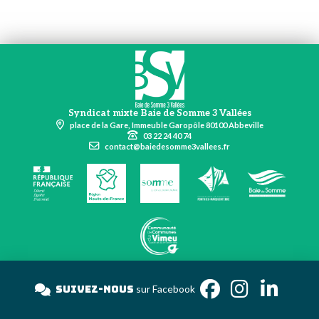
Syndicat mixte Baie de Somme 3 Vallées
place de la Gare, Immeuble Garopôle 80100 Abbeville
03 22 24 40 74
contact@baiedesomme3vallees.fr
Suivez-nous
sur Facebook