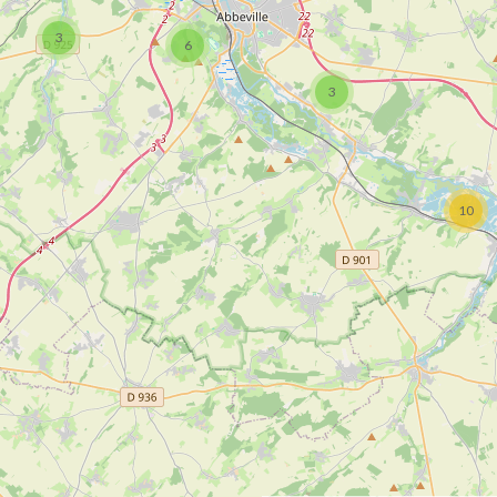
3
6
3
10