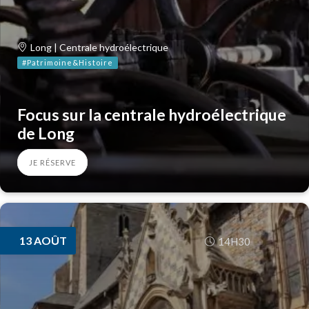
Long | Centrale hydroélectrique
#Patrimoine&Histoire
Focus sur la centrale hydroélectrique
de Long
JE RÉSERVE
13
AOÛT
14H30