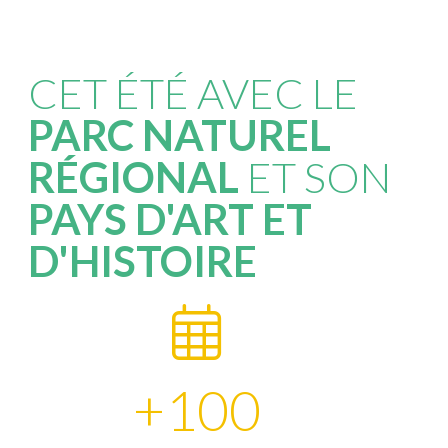
CET ÉTÉ AVEC LE
PARC NATUREL
RÉGIONAL
ET SON
PAYS D'ART ET
D'HISTOIRE
+
100