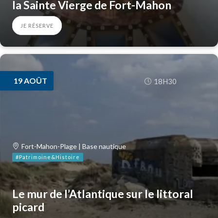
la Sainte Vierge de Fort-Mahon
JE RÉSERVE
19
AOÛT
18H30
Fort-Mahon-Plage | Base nautique
#Patrimoine&Histoire
Le mur de l’Atlantique sur le littoral
picard