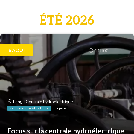
ÉTÉ 2026
6
AOÛT
11H00
Long | Centrale hydroélectrique
#Patrimoine&Histoire
Expiré
Focus sur la centrale hydroélectrique