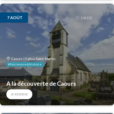
7
AOÛT
14H30
Caours | Eglise Saint-Martin
#Patrimoine&Histoire
A la découverte de Caours
JE RÉSERVE