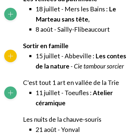
18 juillet - Mers les Bains :
Le
Marteau sans tête,
8 août - Sailly-Flibeaucourt
Sortir en famille
15 juillet - Abbeville :
Les contes
de la nature
-
Cie tambour sorcier
C'est tout 1 art en vallée de la Trie
11 juillet - Toeufles :
Atelier
céramique
Les nuits de la chauve-souris
21 août - Yonval