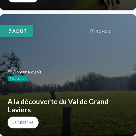
7
AOÛT
10H00
Domaine du Val
#Nature
A la découverte du Val de Grand-
Laviers
JE RÉSERVE