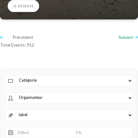
JE RÉSERVE
Précédent
Suivant
Total Events: 912