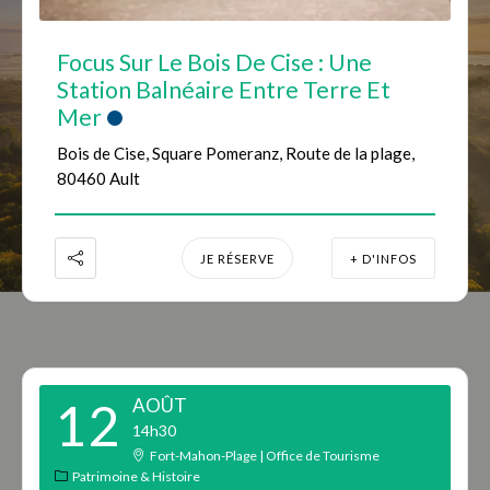
Focus Sur Le Bois De Cise : Une
Station Balnéaire Entre Terre Et
Mer
Bois de Cise, Square Pomeranz, Route de la plage,
80460 Ault
JE RÉSERVE
+ D'INFOS
12
AOÛT
14h30
Fort-Mahon-Plage | Office de Tourisme
Patrimoine & Histoire