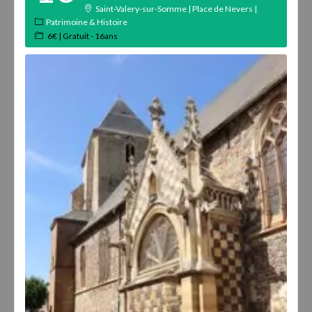
Saint-Valery-sur-Somme | Place de Nevers |
Patrimoine & Histoire
6€ | Gratuit - 16ans