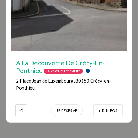
A La Découverte De Crécy-En-
Ponthieu
LA VENTE EST TERMINÉE
2 Place Jean de Luxembourg, 80150 Crécy-en-
Ponthieu
JE RÉSERVE
+ D'INFOS