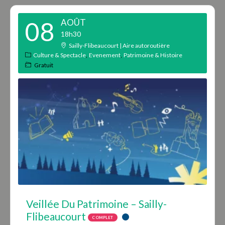
08
AOÛT
18h30
Sailly-Flibeaucourt | Aire autoroutière
Culture & Spectacle
Evenement
Patrimoine & Histoire
Gratuit
Veillée Du Patrimoine – Sailly-
Flibeaucourt
COMPLET