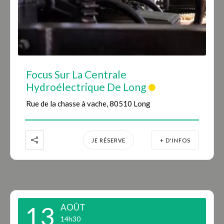
Focus Sur La Centrale
Hydroélectrique De Long
Rue de la chasse à vache, 80510 Long
JE RÉSERVE
+ D'INFOS
13
AOÛT
14h30