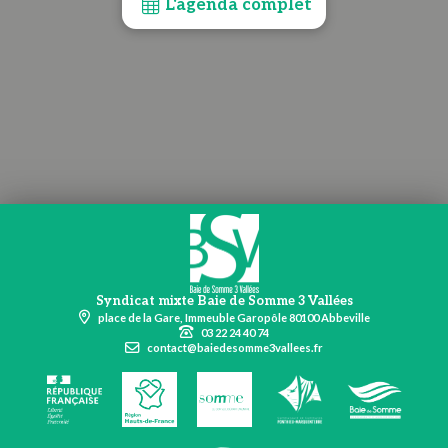
L'agenda complet
Syndicat mixte Baie de Somme 3 Vallées
place de la Gare, Immeuble Garopôle 80100 Abbeville
03 22 24 40 74
contact@baiedesomme3vallees.fr