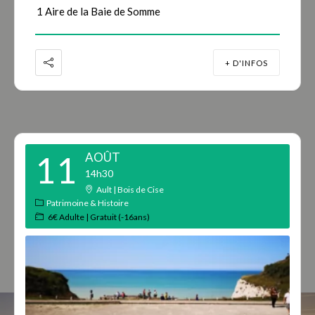
1 Aire de la Baie de Somme
+ D'INFOS
11
AOÛT
14h30
Ault | Bois de Cise
Patrimoine & Histoire
6€ Adulte | Gratuit (-16ans)