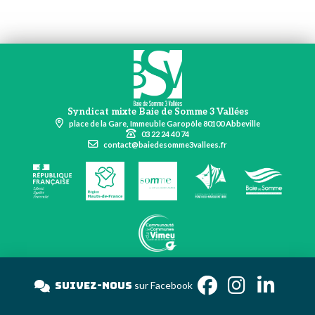
Syndicat mixte Baie de Somme 3 Vallées
place de la Gare, Immeuble Garopôle 80100 Abbeville
03 22 24 40 74
contact@baiedesomme3vallees.fr
Suivez-nous
sur Facebook