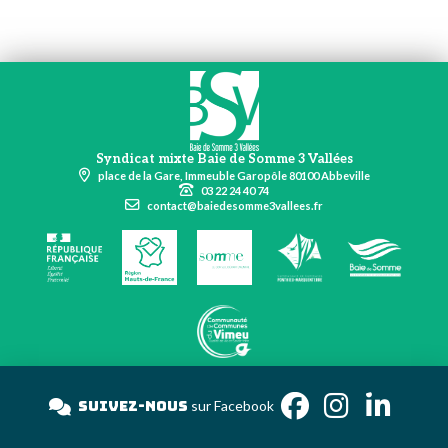
Syndicat mixte Baie de Somme 3 Vallées
place de la Gare, Immeuble Garopôle 80100 Abbeville
03 22 24 40 74
contact@baiedesomme3vallees.fr
Suivez-nous
sur Facebook