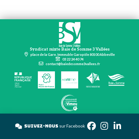
Syndicat mixte Baie de Somme 3 Vallées
place de la Gare, Immeuble Garopôle 80100 Abbeville
03 22 24 40 74
contact@baiedesomme3vallees.fr
Suivez-nous
sur Facebook