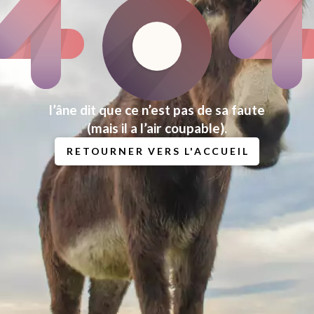
l’âne dit que ce n’est pas de sa faute
(mais il a l’air coupable).
RETOURNER VERS L'ACCUEIL