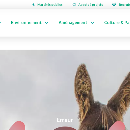
Marchés publics
Appels à projets
Recrut
Environnement
Aménagement
Culture & Pa
Erreur