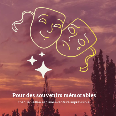
Pour des souvenirs mémorables
chaque veillée est une aventure imprévisible.