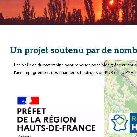
Un projet soutenu par de nomb
Les Veillées du patrimoine sont rendues possibles grâce au sout
l'accompagnement des financeurs habituels du PNR et du PAH, n