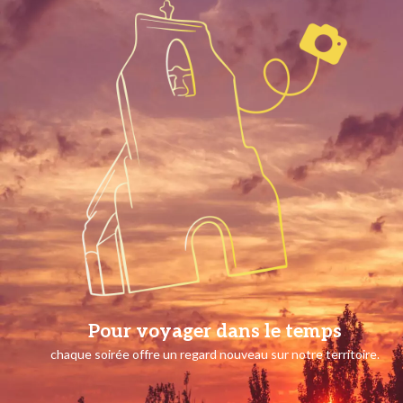
Pour voyager dans le temps
chaque soirée offre un regard nouveau sur notre territoire.