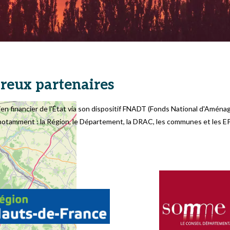
reux partenaires
ien financier de l'État via son dispositif FNADT (Fonds National d'Aména
otamment : la Région, le Département, la DRAC, les communes et les E