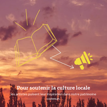
Pour soutenir la culture locale
les artistes puisent leur inspiration dans notre patrimoine
commun.