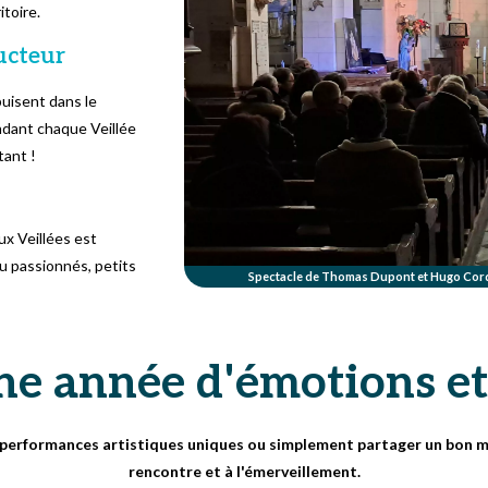
toire.
ducteur
puisent dans le
ndant chaque Veillée
tant !
aux Veillées est
ou passionnés, petits
Spectacle de Thomas Dupont et Hugo Cordon
ne année d'émotions et
es performances artistiques uniques ou simplement partager un bon mo
rencontre et à l'émerveillement.