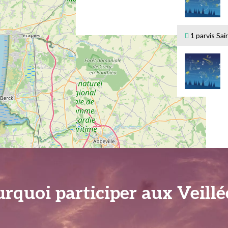
1 parvis Sai
rquoi participer aux Veillé