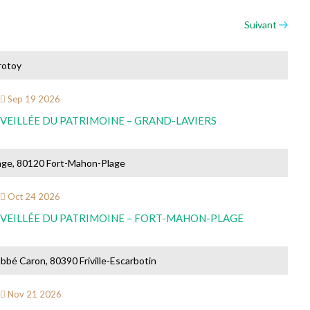
Suivant
rotoy
Sep
19
2026
VEILLÉE DU PATRIMOINE – GRAND-LAVIERS
age, 80120 Fort-Mahon-Plage
Oct
24
2026
VEILLÉE DU PATRIMOINE – FORT-MAHON-PLAGE
abbé Caron, 80390 Friville-Escarbotin
Nov
21
2026