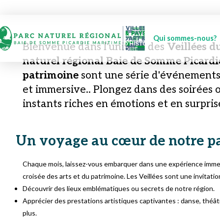
Qui sommes-nous?
Bienvenue dans l'univers des
Veillées d
naturel régional Baie de Somme Picard
patrimoine
sont une série d'événements 
et immersive.. Plongez dans des soirées 
instants riches en émotions et en surpris
Un voyage au cœur de notre p
Chaque mois, laissez-vous embarquer dans une expérience immers
croisée des arts et du patrimoine. Les Veillées sont une invitation
Découvrir des lieux emblématiques ou secrets de notre région.
Apprécier des prestations artistiques captivantes : danse, théât
plus.