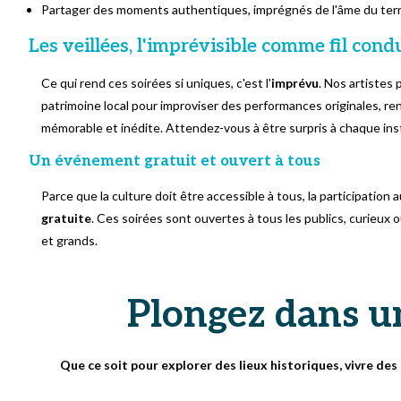
Partager des moments authentiques, imprégnés de l'âme du terri
Les veillées, l'imprévisible comme fil con
Ce qui rend ces soirées si uniques, c'est l'
imprévu
. Nos artistes 
patrimoine local pour improviser des performances originales, re
mémorable et inédite. Attendez-vous à être surpris à chaque ins
Un événement gratuit et ouvert à tous
Parce que la culture doit être accessible à tous, la participation 
gratuite
. Ces soirées sont ouvertes à tous les publics, curieux 
et grands.
Plongez dans u
Que ce soit pour explorer des lieux historiques, vivre d